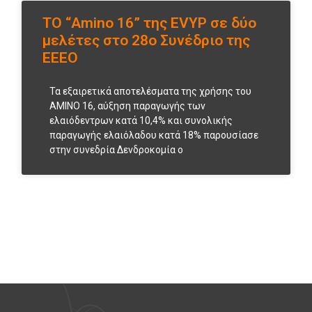
ΤΟ “Amino 16” της EVYP σε δύο
μελέτες στο 28ο Συνέδριο της
ΕΕΕΟ
Τα εξαιρετικά αποτελέσματα της χρήσης του
ΑΜΙΝΟ 16, αύξηση παραγωγής των
ελαιόδεντρων κατά 10,4% και συνολικής
παραγωγής ελαιόλαδου κατά 18% παρουσίασε
στην συνεδρία Δενδροκομία ο