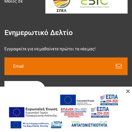
Μέλος σε
Ενημερωτικό Δελτίο
Εγγραφείτε για να μαθαίνετε πρώτοι τα νέα μας!
×
ΕΓΓΡΑΦΉ