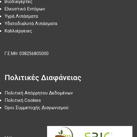
Βιοδιεγέρτες
Ελκυστικό Εντόμων
Υγρά Λιπάσματα
Υδατοδιαλυτά Λιπάσματα
Καλλιέργειες
Γ.Ε.ΜΗ.
038256805000
Πολιτικές Διαφάνειας
Πολιτική Απόρρητου Δεδομένων
Πολιτική Cookies
Όροι Συμμετοχής Διαγωνισμού