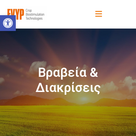
Ανοίξτε τη γραμμή εργαλείων
Βραβεία &
Διακρίσεις