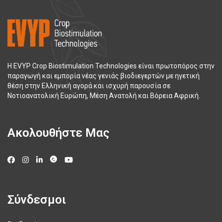
Η EVYP Crop Biostimulation Technologies είναι πρωτοπόρος στην
παραγωγή και εμπορία νέας γενιάς βιοδιεγερτών με ηγετική
θέση στην Ελληνική αγορά και ισχυρή παρουσία σε
Νοτιοανατολική Ευρώπη, Μέση Ανατολή και Βόρεια Αφρική.
Ακολουθήστε Μας
Σύνδεσμοι