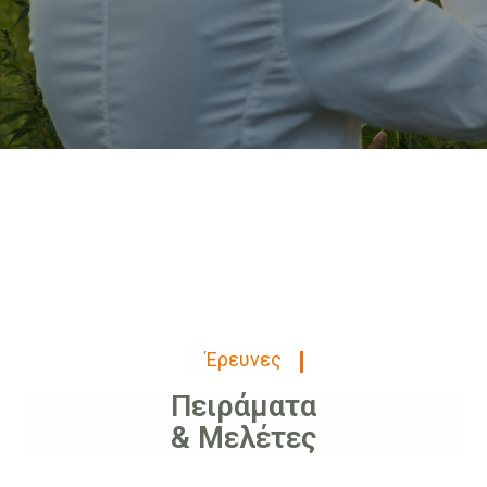
Έρευνες
Πειράματα
& Μελέτες