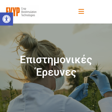
Ανοίξτε τη γραμμή εργαλείων
Επιστημονικές
Έρευνες