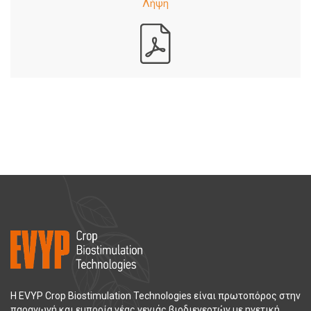
Η EVYP Crop Biostimulation Technologies είναι πρωτοπόρος στην
παραγωγή και εμπορία νέας γενιάς βιοδιεγερτών με ηγετική