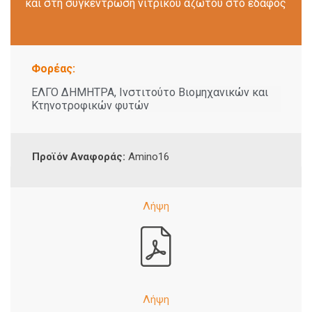
και στη συγκέντρωση νιτρικού αζώτου στο έδαφος
Φορέας:
ΕΛΓΟ ΔΗΜΗΤΡΑ, Ινστιτούτο Βιομηχανικών και
Κτηνοτροφικών φυτών
Προϊόν Αναφοράς:
Amino16