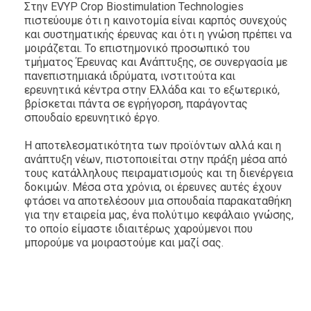
Στην EVYP Crop Biostimulation Technologies
πιστεύουμε ότι η καινοτομία είναι καρπός συνεχούς
και συστηματικής έρευνας και ότι η γνώση πρέπει να
μοιράζεται. Το επιστημονικό προσωπικό του
τμήματος Έρευνας και Ανάπτυξης, σε συνεργασία με
πανεπιστημιακά ιδρύματα, ινστιτούτα και
ερευνητικά κέντρα στην Ελλάδα και το εξωτερικό,
βρίσκεται πάντα σε εγρήγορση, παράγοντας
σπουδαίο ερευνητικό έργο.
Η αποτελεσματικότητα των προϊόντων αλλά και η
ανάπτυξη νέων, πιστοποιείται στην πράξη μέσα από
τους κατάλληλους πειραματισμούς και τη διενέργεια
δοκιμών. Μέσα στα χρόνια, οι έρευνες αυτές έχουν
φτάσει να αποτελέσουν μια σπουδαία παρακαταθήκη
για την εταιρεία μας, ένα πολύτιμο κεφάλαιο γνώσης,
το οποίο είμαστε ιδιαιτέρως χαρούμενοι που
μπορούμε να μοιραστούμε και μαζί σας.