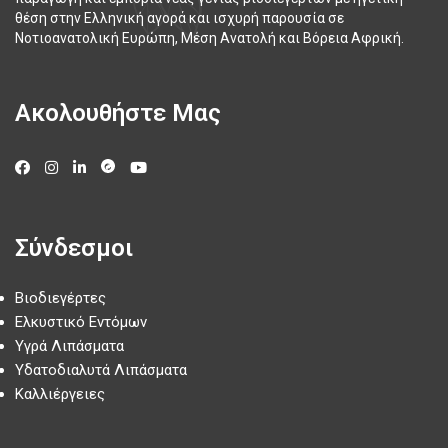
θέση στην Ελληνική αγορά και ισχυρή παρουσία σε
Νοτιοανατολική Ευρώπη, Μέση Ανατολή και Βόρεια Αφρική.
Ακολουθήστε Μας
Σύνδεσμοι
Βιοδιεγέρτες
Ελκυστικό Εντόμων
Υγρά Λιπάσματα
Υδατοδιαλυτά Λιπάσματα
Καλλιέργειες