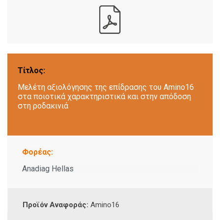
Τίτλος:
Μελέτη αξιολόγησης της επίδρασης του Amino16
στα ποιοτικά χαρακτηριστικά και στην απόδοση
στη ροδακινιά
Φορέας:
Anadiag Hellas
Προϊόν Αναφοράς:
Amino16