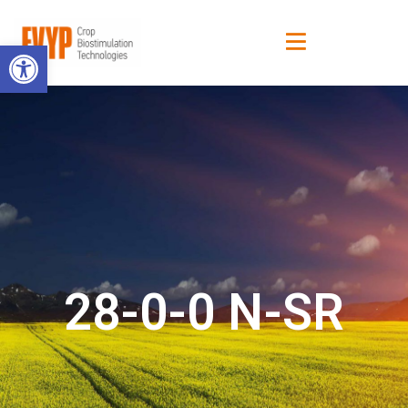
Ανοίξτε τη γραμμή εργαλείων
28-0-0 N-SR