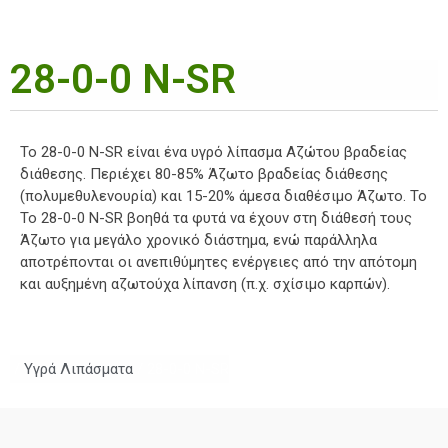
28-0-0 N-SR
Το 28-0-0 N-SR είναι ένα υγρό λίπασμα Αζώτου βραδείας
διάθεσης. Περιέχει 80-85% Άζωτο βραδείας διάθεσης
(πολυμεθυλενουρία) και 15-20% άμεσα διαθέσιμο Άζωτο. To
Το 28-0-0 N-SR βοηθά τα φυτά να έχουν στη διάθεσή τους
Άζωτο για μεγάλο χρονικό διάστημα, ενώ παράλληλα
αποτρέπονται οι ανεπιθύμητες ενέργειες από την απότομη
και αυξημένη αζωτούχα λίπανση (π.χ. σχίσιμο καρπών).
/
Υγρά Λιπάσματα
/ 28-0-0 N-SR