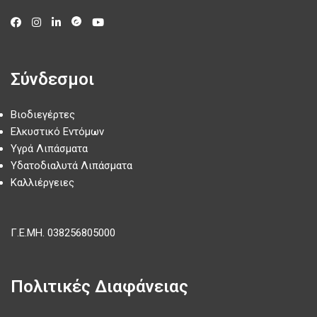
Σύνδεσμοι
Βιοδιεγέρτες
Ελκυστικό Εντόμων
Υγρά Λιπάσματα
Υδατοδιαλυτά Λιπάσματα
Καλλιέργειες
Γ.Ε.ΜΗ.
038256805000
Πολιτικές Διαφάνειας