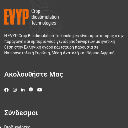
Η EVYP Crop Biostimulation Technologies είναι πρωτοπόρος στην
παραγωγή και εμπορία νέας γενιάς βιοδιεγερτών με ηγετική
θέση στην Ελληνική αγορά και ισχυρή παρουσία σε
Νοτιοανατολική Ευρώπη, Μέση Ανατολή και Βόρεια Αφρική.
Ακολουθήστε Μας
Σύνδεσμοι
Βιοδιεγέρτες