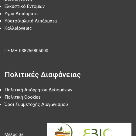
Ελκυστικό Εντόμων
Υγρά Λιπάσματα
Υδατοδιαλυτά Λιπάσματα
Καλλιέργειες
Γ.Ε.ΜΗ.
038256805000
Πολιτικές Διαφάνειας
Πολιτική Απόρρητου Δεδομένων
Πολιτική Cookies
Όροι Συμμετοχής Διαγωνισμού
Μέλος σε