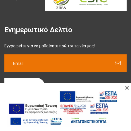
Ενημερωτικό Δελτίο
Εγγραφείτε για να μαθαίνετε πρώτοι τα νέα μας!
×
ΕΓΓΡΑΦΉ