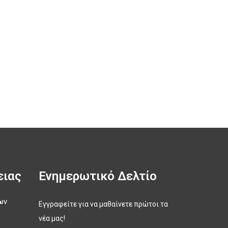
ειας
Ενημερωτικό Δελτίο
ων
Εγγραφείτε για να μαθαίνετε πρώτοι τα
νέα μας!