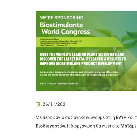
26/11/2021
Με περηφάνια σας ανακοινώνουμε ότι η
EVYP
και 
Βιοδιεγερτών
. Η διοργάνωση θα γίνει στο
Μαϊάμι