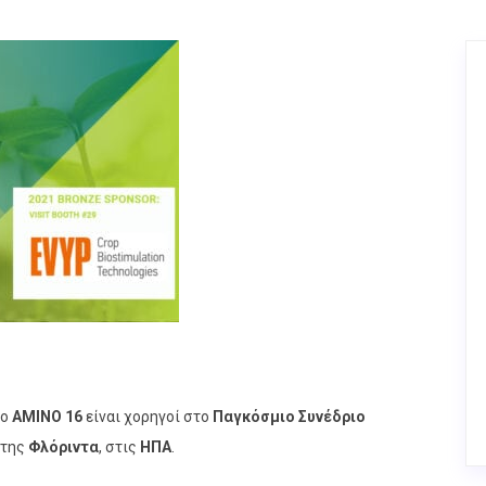
το
AMINO 16
είναι χορηγοί στο
Παγκόσμιο Συνέδριο
της
Φλόριντα
, στις
ΗΠΑ
.