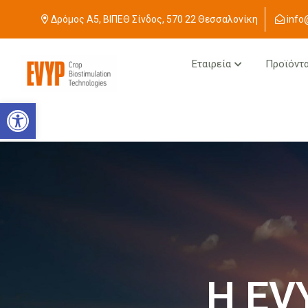
Δρόμος Α5, ΒΙΠΕΘ Σίνδος, 570 22 Θεσσαλονίκη
info
Εταιρεία
Προϊόντ
Ανοίξτε τη γραμμή εργαλείων
Η EV