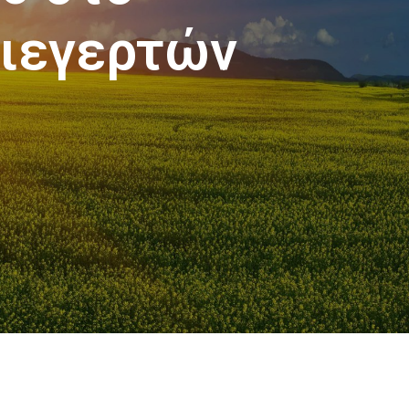
διεγερτών