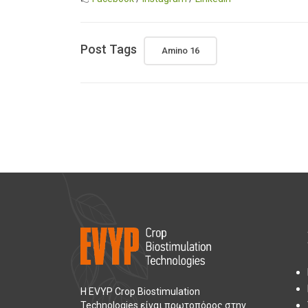
Post Tags
Amino 16
Η EVYP Crop Biostimulation
Technologies είναι πρωτοπόρος στην