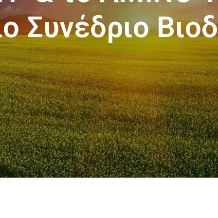
ο Συνέδριο Βιο