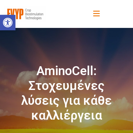
Ανοίξτε τη γραμμή εργαλείων
AminoCell:
Στοχευμένες
λύσεις για κάθε
καλλιέργεια