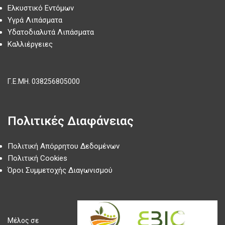
Ελκυστικό Εντόμων
Υγρά Λιπάσματα
Υδατοδιαλυτά Λιπάσματα
Καλλιέργειες
Γ.Ε.ΜΗ.
038256805000
Πολιτικές Διαφάνειας
Πολιτική Απόρρητου Δεδομένων
Πολιτική Cookies
Όροι Συμμετοχής Διαγωνισμού
Μέλος σε