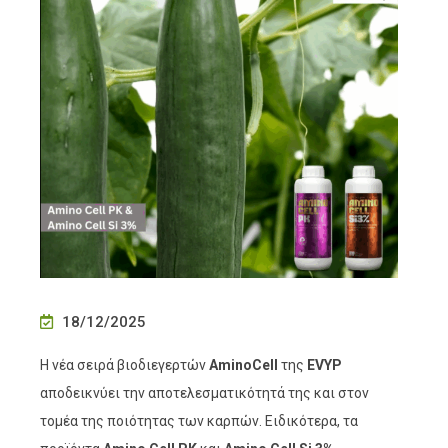
18/12/2025
Η νέα σειρά βιοδιεγερτών
AminoCell
της
EVYP
αποδεικνύει την αποτελεσματικότητά της και στον
τομέα της ποιότητας των καρπών. Ειδικότερα, τα