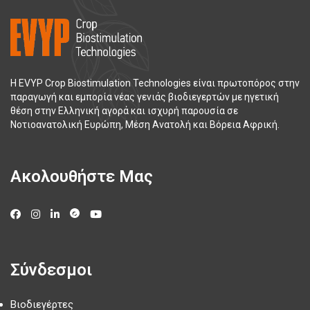
Η EVYP Crop Biostimulation Technologies είναι πρωτοπόρος στην
παραγωγή και εμπορία νέας γενιάς βιοδιεγερτών με ηγετική
θέση στην Ελληνική αγορά και ισχυρή παρουσία σε
Νοτιοανατολική Ευρώπη, Μέση Ανατολή και Βόρεια Αφρική.
Ακολουθήστε Μας
Σύνδεσμοι
Βιοδιεγέρτες