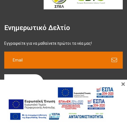
Ενημερωτικό Δελτίο
Εγγραφείτε για να μαθαίνετε πρώτοι τα νέα μας!
×
ΕΓΓΡΑΦΉ