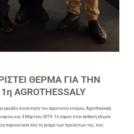
ΑΡΙΣΤΕΙ ΘΕΡΜΑ ΓΙΑ ΤΗΝ
11η AGROTHESSALY
την μεγάλη συνάντηση του αγροτικού κόσμου, Agrothessaly
υαρίου και 3 Μαρτίου 2019. Το παρόν στην έκθεση έδωσε
εία παρουσίασε όλη τη γκάμα των προϊόντων της, που