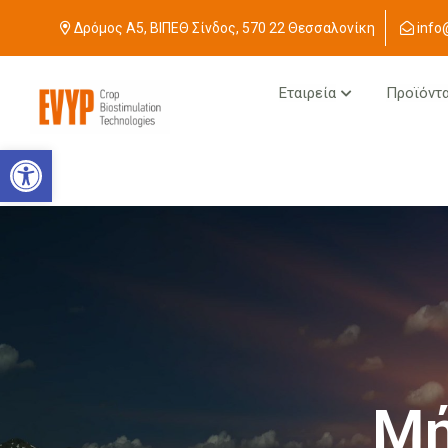
Δρόμος Α5, ΒΙΠΕΘ Σίνδος, 570 22 Θεσσαλονίκη
info
Εταιρεία
Προϊόντ
Ανοίξτε τη γραμμή εργαλείων
Μή