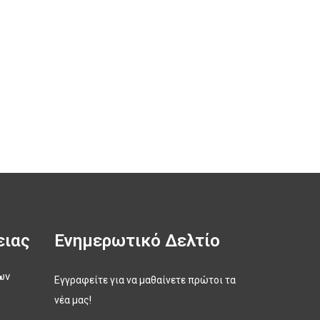
ειας
Ενημερωτικό Δελτίο
ων
Εγγραφείτε για να μαθαίνετε πρώτοι τα
νέα μας!