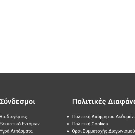
Σύνδεσμοι
Πολιτικές Διαφάν
Βιοδιεγέρτες
Πολιτική Απόρρητου Δεδομέν
Ελκυστικό Εντόμων
Πολιτική Cookies
Υγρά Λιπάσματα
Όροι Συμμετοχής Διαγωνισμού