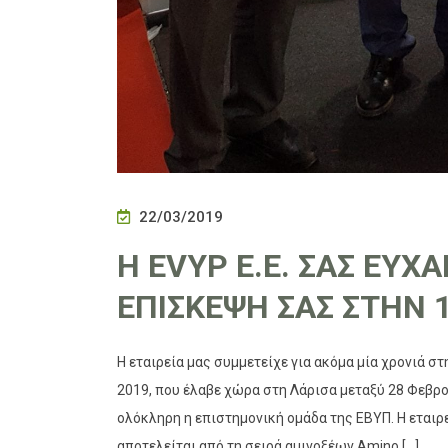
22/03/2019
Η EVYP Ε.Ε. ΣΑΣ ΕΥΧ
ΕΠΙΣΚΕΨΗ ΣΑΣ ΣΤΗΝ 
Η εταιρεία μας συμμετείχε για ακόμα μία χρονιά σ
2019, που έλαβε χώρα στη Λάρισα μεταξύ 28 Φεβρο
ολόκληρη η επιστημονική ομάδα της ΕΒΥΠ. Η εταιρ
αποτελείται από τη σειρά αμινοξέων Amino […]