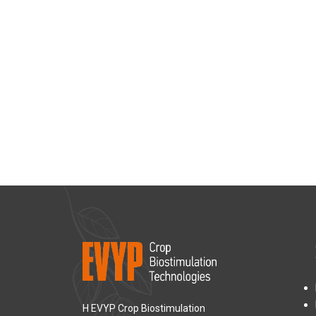
Η EVYP Crop Biostimulation