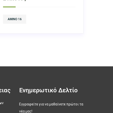
AMINO 16
ειας
Ενημερωτικό Δελτίο
ων
Εγγραφείτε για να μαθαίνετε πρώτοι τα
νέα μας!