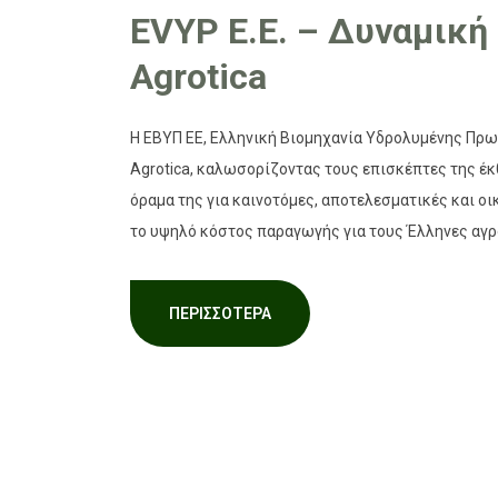
EVYP Ε.Ε. – Δυναμική
Agrotica
Η ΕΒΥΠ ΕΕ, Ελληνική Βιομηχανία Υδρολυμένης Πρωτ
Agrotica, καλωσορίζοντας τους επισκέπτες της έκ
όραμα της για καινοτόμες, αποτελεσματικές και ο
το υψηλό κόστος παραγωγής για τους Έλληνες αγρ
ΠΕΡΙΣΣΌΤΕΡΑ