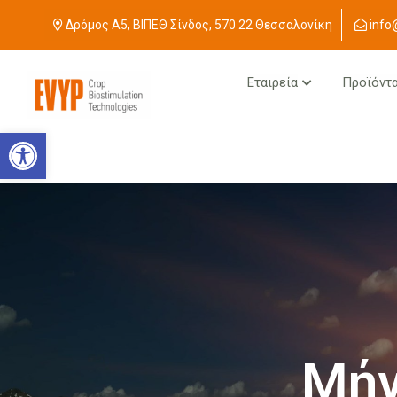
Δρόμος Α5, ΒΙΠΕΘ Σίνδος, 570 22 Θεσσαλονίκη
info
Εταιρεία
Προϊόντ
Ανοίξτε τη γραμμή εργαλείων
Μήν