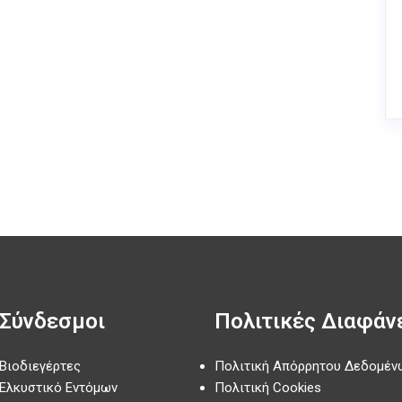
Σύνδεσμοι
Πολιτικές Διαφάν
Βιοδιεγέρτες
Πολιτική Απόρρητου Δεδομέν
Ελκυστικό Εντόμων
Πολιτική Cookies