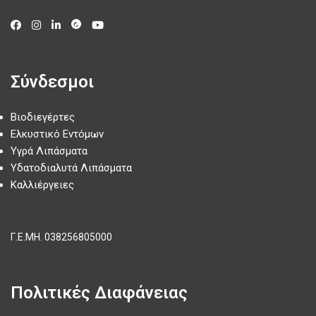
Σύνδεσμοι
Βιοδιεγέρτες
Ελκυστικό Εντόμων
Υγρά Λιπάσματα
Υδατοδιαλυτά Λιπάσματα
Καλλιέργειες
Γ.Ε.ΜΗ.
038256805000
Πολιτικές Διαφάνειας