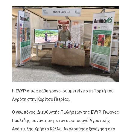
Η
EVYP
όπως κάθε χρόνο, συμμετείχε στη Γιορτή του
Αγρότη στην Καρίτσα Πιερίας.
Ο γεωπόνος, Διευθυντής Πωλήσεων της
EVYP
, Γιώργος
Παυλίδης συνάντησε με τον υφυπουργό Αγροτικής
Ανάπτυξης Χρήστο Κέλλα. Ακολούθησε ξενάγηση στο