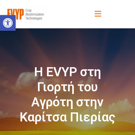
Ανοίξτε τη γραμμή εργαλείων
H EVYP στη
Γιορτή του
Αγρότη στην
Καρίτσα Πιερίας