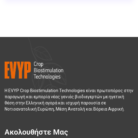
Η EVYP Crop Biostimulation Technologies είναι πρωτοπόρος στην
παραγωγή και εμπορία νέας γενιάς βιοδιεγερτών με ηγετική
θέση στην Ελληνική αγορά και ισχυρή παρουσία σε
Νοτιοανατολική Ευρώπη, Μέση Ανατολή και Βόρεια Αφρική.
Ακολουθήστε Μας