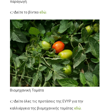
παραγωγή.
👉Δείτε το βίντεο
εδώ
.
Βιομηχανική Τομάτα
👉Δείτε όλες τις προτάσεις της EVYP για την
καλλιέργεια της βιομηχανικής τομάτας
εδώ
.