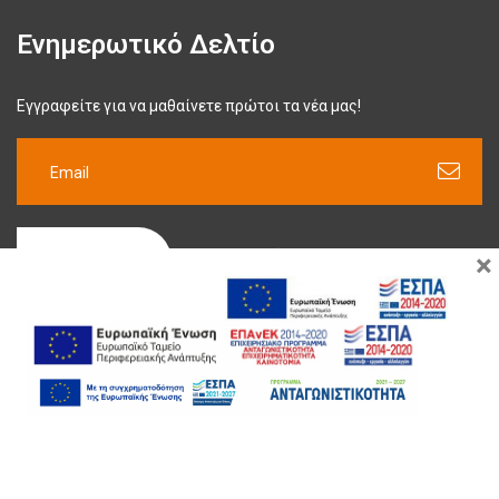
Ενημερωτικό Δελτίο
Εγγραφείτε για να μαθαίνετε πρώτοι τα νέα μας!
×
ΕΓΓΡΑΦΉ
Copyright ©2022 Evyp. All Rights Reserved |
Κατασκευή