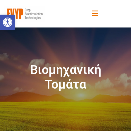
Ανοίξτε τη γραμμή εργαλείων
Βιομηχανική
Τομάτα