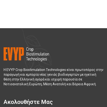
Η EVYP Crop Biostimulation Technologies είναι πρωτοπόρος στην
παραγωγή και εμπορία νέας γενιάς βιοδιεγερτών με ηγετική
θέση στην Ελληνική αγορά και ισχυρή παρουσία σε
Νοτιοανατολική Ευρώπη, Μέση Ανατολή και Βόρεια Αφρική.
Ακολουθήστε Μας