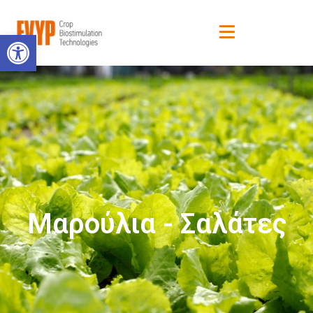
Ανοίξτε τη γραμμή εργαλείων
Μαρούλια - Σαλάτες