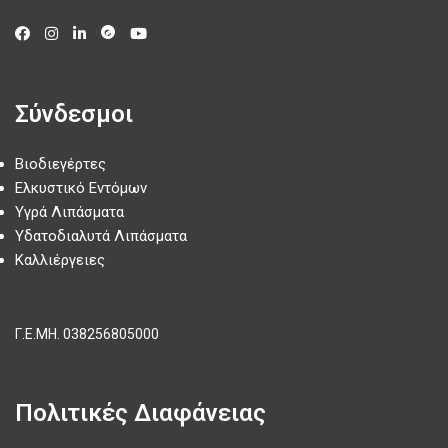
Σύνδεσμοι
Βιοδιεγέρτες
Ελκυστικό Εντόμων
Υγρά Λιπάσματα
Υδατοδιαλυτά Λιπάσματα
Καλλιέργειες
Γ.Ε.ΜΗ.
038256805000
Πολιτικές Διαφάνειας