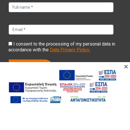
I consent to the processing of my personal data in
accordance with the
Data Privacy Policy..
×
Copyright ©2022 Evyp. All Rights Reserved |
Web development
Gama Advertising