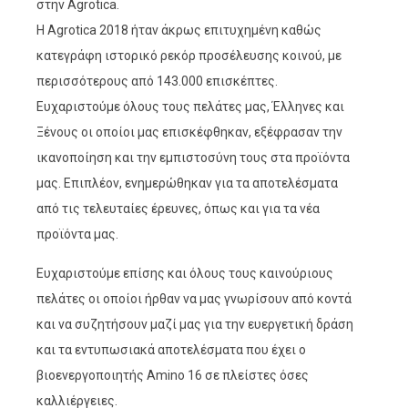
στην Agrotica.
Η Agrotica 2018 ήταν άκρως επιτυχημένη καθώς
κατεγράφη ιστορικό ρεκόρ προσέλευσης κοινού, με
περισσότερους από 143.000 επισκέπτες.
Ευχαριστούμε όλους τους πελάτες μας, Έλληνες και
Ξένους οι οποίοι μας επισκέφθηκαν, εξέφρασαν την
ικανοποίηση και την εμπιστοσύνη τους στα προϊόντα
μας. Επιπλέον, ενημερώθηκαν για τα αποτελέσματα
από τις τελευταίες έρευνες, όπως και για τα νέα
προϊόντα μας.
Ευχαριστούμε επίσης και όλους τους καινούριους
πελάτες οι οποίοι ήρθαν να μας γνωρίσουν από κοντά
και να συζητήσουν μαζί μας για την ευεργετική δράση
και τα εντυπωσιακά αποτελέσματα που έχει ο
βιοενεργοποιητής Amino 16 σε πλείστες όσες
καλλιέργειες.