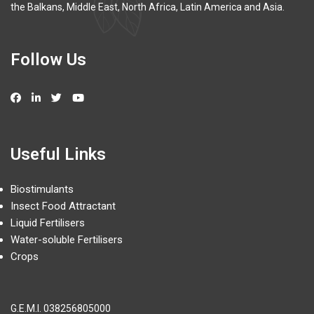
the Balkans, Middle East, North Africa, Latin America and Asia.
Follow Us
Useful Links
Biostimulants
Insect Food Attractant
Liquid Fertilisers
Water-soluble Fertilisers
Crops
G.E.M.I.
038256805000