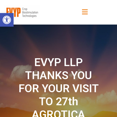
Open toolbar
EVYP LLP
THANKS YOU
FOR YOUR VISIT
TO 27th
AGROTICA