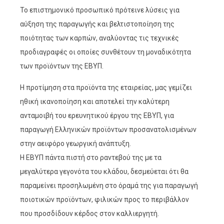
Το επιστημονικό προσωπικό πρότεινε λύσεις για
αύξηση της παραγωγής και βελτιστοποίηση της
ποιότητας των καρπών, αναλύοντας τις τεχνικές
προδιαγραφές οι οποίες συνθέτουν τη μοναδικότητα
των προϊόντων της ΕΒΥΠ.
Η προτίμηση στα προϊόντα της εταιρείας, μας γεμίζει
ηθική ικανοποίηση και αποτελεί την καλύτερη
ανταμοιβή του ερευνητικού έργου της ΕΒΥΠ, για
παραγωγή Ελληνικών προϊόντων προσανατολισμένων
στην αειφόρο γεωργική ανάπτυξη.
Η ΕΒΥΠ πάντα πιστή στο ραντεβού της με τα
μεγαλύτερα γεγονότα του κλάδου, δεσμεύεται ότι θα
παραμείνει προσηλωμένη στο όραμά της για παραγωγή
ποιοτικών προϊόντων, φιλικών προς το περιβάλλον
που προσδίδουν κέρδος στον καλλιεργητή.