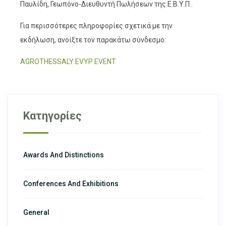
Παυλίδη, Γεωπόνο-Διευθυντή Πωλήσεων της Ε.Β.Υ.Π..
Για περισσότερες πληροφορίες σχετικά με την
εκδήλωση, ανοίξτε τον παρακάτω σύνδεσμο:
AGROTHESSALY EVYP EVENT
Κατηγορίες
Awards And Distinctions
Conferences And Exhibitions
General