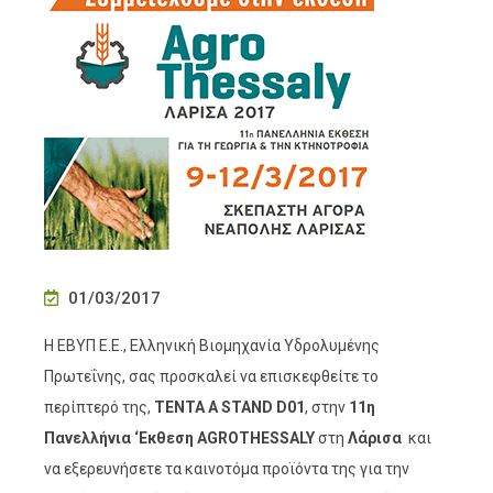
01/03/2017
Η ΕΒΥΠ Ε.Ε., Ελληνική Βιομηχανία Υδρολυμένης
Πρωτεΐνης, σας προσκαλεί να επισκεφθείτε το
περίπτερό της,
ΤΕΝΤΑ Α STAND D01
, στην
11η
Πανελλήνια ‘Εκθεση AGROTHESSALY
στη
Λάρισα
και
να εξερευνήσετε τα καινοτόμα προϊόντα της για την