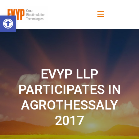
Open toolbar
EVYP LLP
PARTICIPATES IN
AGROTHESSALY
2017