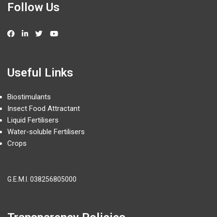
Follow Us
Useful Links
Biostimulants
Insect Food Attractant
Liquid Fertilisers
Water-soluble Fertilisers
Crops
G.E.M.I.
038256805000