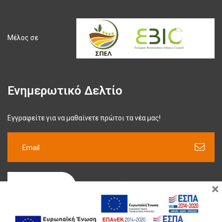
Μέλος σε
Ενημερωτικό Δελτίο
Εγγραφείτε για να μαθαίνετε πρώτοι τα νέα μας!
×
ΕΓΓΡΑΦΉ