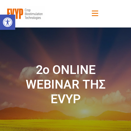
Ανοίξτε τη γραμμή εργαλείων
2ο ONLINE
WEBINAR ΤΗΣ
EVYP