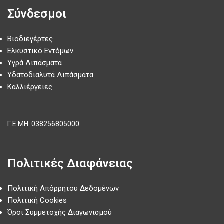
Σύνδεσμοι
Βιοδιεγέρτες
Ελκυστικό Εντόμων
Υγρά Λιπάσματα
Υδατοδιαλυτά Λιπάσματα
Καλλιέργειες
Γ.Ε.ΜΗ.
038256805000
Πολιτικές Διαφάνειας
Πολιτική Απόρρητου Δεδομένων
Πολιτική Cookies
Όροι Συμμετοχής Διαγωνισμού