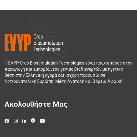
Η EVYP Crop Biostimulation Technologies είναι πρωτοπόρος στην
παραγωγή και εμπορία νέας γενιάς βιοδιεγερτών με ηγετική
θέση στην Ελληνική αγορά και ισχυρή παρουσία σε
Νοτιοανατολική Ευρώπη, Μέση Ανατολή και Βόρεια Αφρική.
Ακολουθήστε Μας