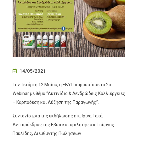
14/05/2021
Την Τετάρτη 12 Μαίου, η ΕΒΥΠ παρουσίασε το 2ο
Webinar με θέμα “Ακτινίδιο & Δενδρώδεις Καλλιέργειες
– Καρπόδεση και Αύξηση της Παραγωγής”.
Συντονίστρια της εκδήλωσης η κ. Ιρίνα Τακά,
Αντιπρόεδρος της Εβυπ και ομιλητής ο κ. Γιώργος
Παυλίδης, Διευθυντής Πωλήσεων.